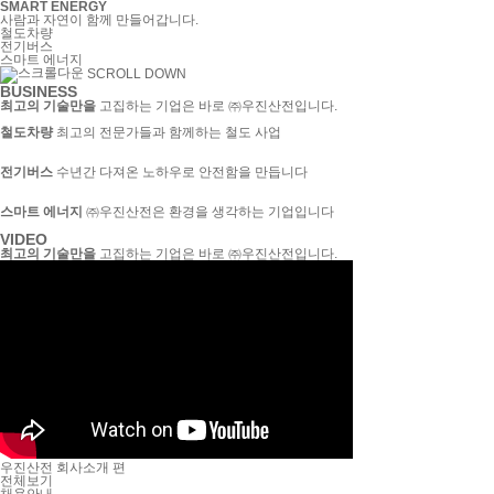
SMART ENERGY
사람과 자연이 함께 만들어갑니다.
철도차량
전기버스
스마트 에너지
SCROLL DOWN
BUSINESS
최고의 기술만을
고집하는 기업은 바로 ㈜우진산전입니다.
철도차량
최고의 전문가들과 함께하는 철도 사업
전기버스
수년간 다져온 노하우로 안전함을 만듭니다
스마트 에너지
㈜우진산전은 환경을 생각하는 기업입니다
VIDEO
최고의 기술만을
고집하는 기업은 바로 ㈜우진산전입니다.
우진산전 회사소개 편
전체보기